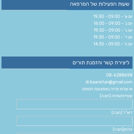
שעות הפעילות של המרפאה
יום א' – 09:00 – 19:30
יום ב' – 09:00 – 16:00
יום ג' – 09:00 – 19:30
יום ד' – 09:00 – 19:30
יום ה' – 09:00 – 14:30
ליצירת קשר והזמנת תורים
08-6288698
dr.baareitan@gmail.com
או שלחו פנייה באמצעות הטופס
שם+משפחה (חובה)
דוא"ל (חובה)
טלפון(חובה)