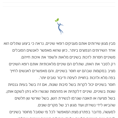
מבין מגוון שירותים אותם מעניקים רופאי שיניים, נראה כי ביצוע שתלים הוא
אחד השירותים הנפוצים ביותר, כיוון שהוא מאפשר לאנשים הסובלים
משיניים חסרות לזכות בשיניים מלאות ולשפר את איכות חייהם.
רק לסבר את האוזן, שתלים הם שיניים מלאכותיות אותם רופא השיניים
מציב במקומות שבהם יש חוסר בשיניים, והם מאפשרים לאנשים לחייך
בפה מלא ולזכות בחוויית לעיסה ודיבור טובים יותר.
חוסר בשיניים יכול לקרות בשל סיבות שונות, אם זה בשל בעיות גנטיות
שונות בשיניים, שיניים דלקתיות או מזוהמות שנשרו ולא ניתן לשקם אותן,
בשל פציעה או תאונה שגרמו לנשירת השן, בשל שורשי שן חלשים
שהביאו לידי נשירתן ועוד מגוון רב של מקרים שונים.
למעשה, מדובר בפתרון מצוין המאפשר לכל מי שסובל מחוסר בשיניים