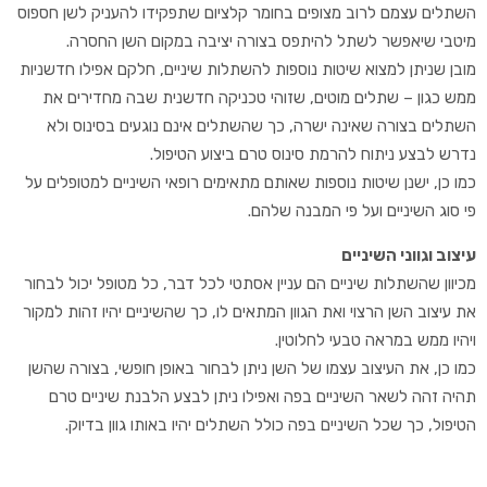
השתלים עצמם לרוב מצופים בחומר קלציום שתפקידו להעניק לשן חספוס
מיטבי שיאפשר לשתל להיתפס בצורה יציבה במקום השן החסרה.
מובן שניתן למצוא שיטות נוספות להשתלות שיניים, חלקם אפילו חדשניות
ממש כגון – שתלים מוטים, שזוהי טכניקה חדשנית שבה מחדירים את
השתלים בצורה שאינה ישרה, כך שהשתלים אינם נוגעים בסינוס ולא
נדרש לבצע ניתוח להרמת סינוס טרם ביצוע הטיפול.
כמו כן, ישנן שיטות נוספות שאותם מתאימים רופאי השיניים למטופלים על
פי סוג השיניים ועל פי המבנה שלהם.
עיצוב וגווני השיניים
מכיוון שהשתלות שיניים הם עניין אסתטי לכל דבר, כל מטופל יכול לבחור
את עיצוב השן הרצוי ואת הגוון המתאים לו, כך שהשיניים יהיו זהות למקור
ויהיו ממש במראה טבעי לחלוטין.
כמו כן, את העיצוב עצמו של השן ניתן לבחור באופן חופשי, בצורה שהשן
תהיה זהה לשאר השיניים בפה ואפילו ניתן לבצע הלבנת שיניים טרם
הטיפול, כך שכל השיניים בפה כולל השתלים יהיו באותו גוון בדיוק.