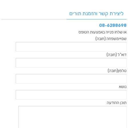
ליצירת קשר והזמנת תורים
08-6288698
או שלחו פנייה באמצעות הטופס
שם+משפחה (חובה)
דוא"ל (חובה)
טלפון(חובה)
נושא
תוכן ההודעה