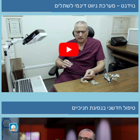
נוידנט – מערכת ניווט דינמי לשתלים
טיפול חדשני בנסיגת חניכיים