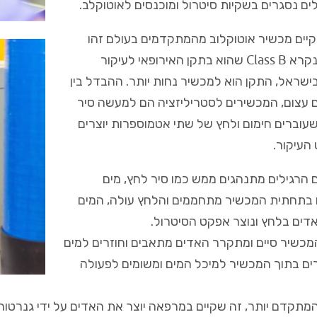
ם נסגרים בשקיות סיטרול ומוכנסים לאוטוקלב.
יים מכשיר אוטוקלוב מהמתקדמים בעולם זהו
נקרא
Class B
שהוא בתקן האירופאי לעיקור
שראל, התקן הוא למכשיר נחות יותר. ההבדל בין
 עצום, המכשירים לסטריליזציה הם למעשה סיר
עוברים חימום ולחץ של שתי אטמוספרות יוצרים
העיקור.
הרגילים מתנהגים ממש כמו סיר לחץ, מים
בתחתית המכשיר מתחממים והלחץ עולה, המים
דים בלחץ ונוצר אפקט הסיטרול.
כשיר סיים ומתקרר האדים מתאבים וחוזרים למים
ים בתוך המכשיר למיכל המים ומשומים לפעולה
תקדם יותר, זה שקיים במרפאה יוצר את האדים על ידי גנרטור