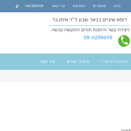
בלוג
מאמרים
המלצות
צור קשר
FACEBOOK
רופא שיניים בבאר שבע ד"ר איתן בר
ליצירת קשר והזמנת תורים התקשרו עכשיו:
08-6288698
רנטגן דיגיטלי
טיפולי שורש
צור קשר
ציה.