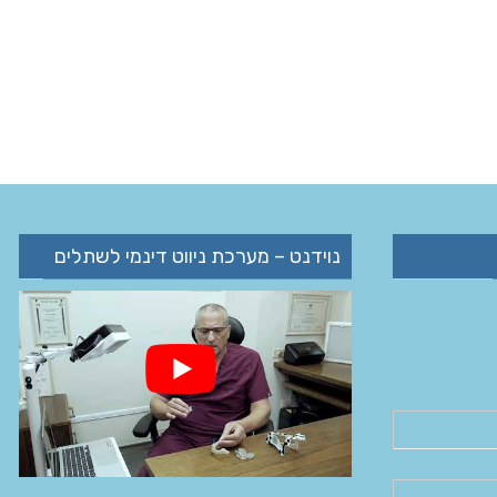
נוידנט – מערכת ניווט דינמי לשתלים