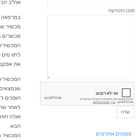
אח"כ הכלי
תוכן ההודעה
במרפאה ק
מכשיר ש
מכשרים בי
המכשירים
לחץ מים ש
את אפקט 
המכשירים 
שנמצאים 
הופכים לא
לאחר שהמ
ואלה חוזר
הבא.
פוסטים אחרונים
המכשיר המ