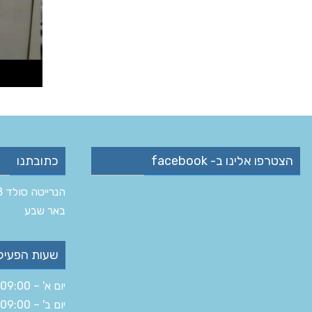
הצטרפו אלינו ב- facebook
כתובתנו
הנרייטה סולד 8 ב‏
‏באר שבע‏
שעות הפעיל
יום א' – 09:00 – 19:30
יום ב' – 09:00 – 16:00