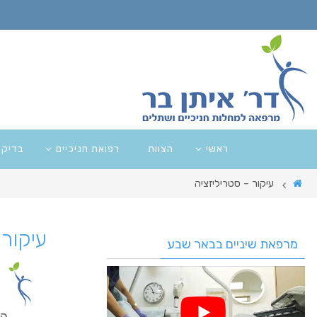
ראשי
הצוות
רפואת חניכיים
בדיקו
עיקור – סטריליזציה
עיקור 
מרפאת שיניים בבאר שבע
הד