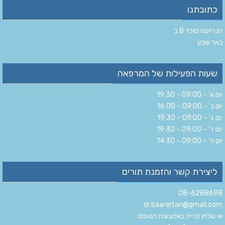
כתובתנו
הנרייטה סולד 8 ב‏
‏באר שבע‏
שעות הפעילות של המרפאה
יום א' – 09:00 – 19:30
יום ב' – 09:00 – 16:00
יום ג' – 09:00 – 19:30
יום ד' – 09:00 – 19:30
יום ה' – 09:00 – 14:30
ליצירת קשר והזמנת תורים
08-6288698
dr.baareitan@gmail.com
או שלחו פנייה באמצעות הטופס