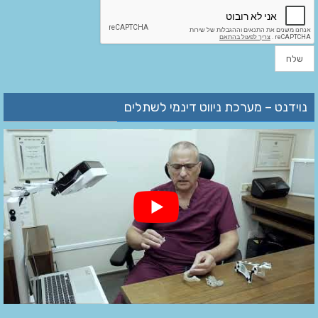
נוידנט – מערכת ניווט דינמי לשתלים