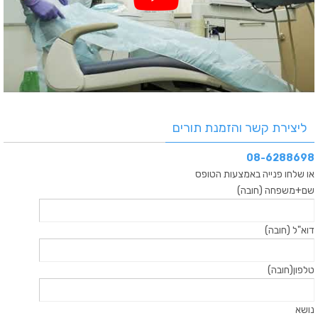
ליצירת קשר והזמנת תורים
08-6288698
או שלחו פנייה באמצעות הטופס
שם+משפחה (חובה)
דוא"ל (חובה)
טלפון(חובה)
נושא