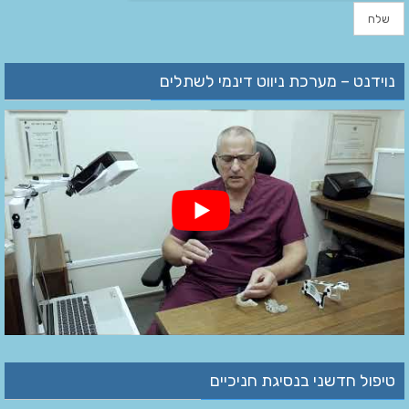
נוידנט – מערכת ניווט דינמי לשתלים
טיפול חדשני בנסיגת חניכיים