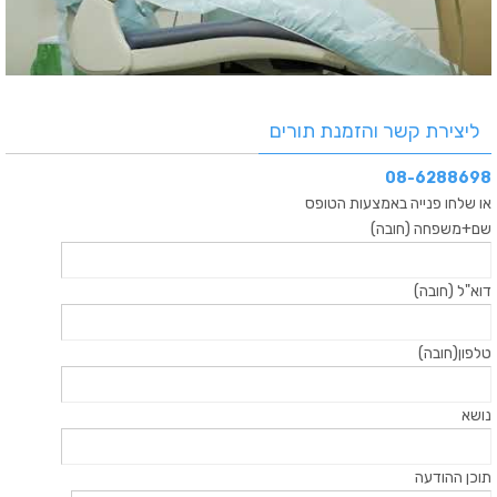
ליצירת קשר והזמנת תורים
08-6288698
או שלחו פנייה באמצעות הטופס
שם+משפחה (חובה)
דוא"ל (חובה)
טלפון(חובה)
נושא
תוכן ההודעה