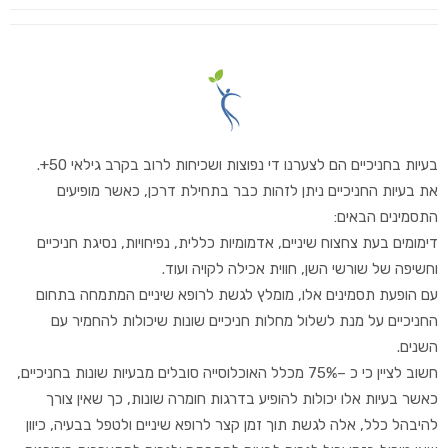
בעיות בחניכיים הם לצערנו די נפוצות ושכיחות לרוב בקרב גילאי 50+.
את בעיות החניכיים ניתן לזהות כבר בתחילת דרכן, כאשר מופיעים
התסמינים הבאים:
דימומים בעת צחצוח שיניים, אדמומיות כללית, נפיחויות, נסיגת חניכיים
וחשיפה של שורשי השן, חווית אכילה לקויה ועוד.
עם הופעת תסמינים אלו, מומלץ לגשת לרופא שיניים המתמחה בתחום
החניכיים על מנת לשלול מחלות חניכיים שונות שיכולות להחמיר עם
השנים.
חשוב לציין כי כ –75% מכלל האוכלוסייה סובלים מבעיות שונות בחניכיים,
כאשר בעיות אלו יכולות להופיע בדרגות חומרה שונות, כך שאין צורך
להיבהל כלל, אלה לגשת תוך זמן קצר לרופא שיניים ולטפל בבעיה, כיוון