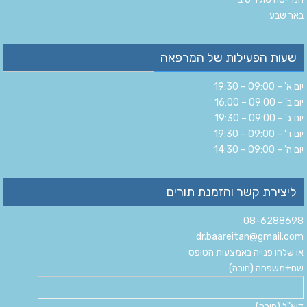
‏באר שבע‏
שעות הפעילות של המרפאה
יום א' – 09:00 – 19:30
יום ב' – 09:00 – 16:00
יום ג' – 09:00 – 19:30
יום ד' – 09:00 – 19:30
יום ה' – 09:00 – 14:30
ליצירת קשר והזמנת תורים
08-6288698
dr.baareitan@gmail.com
או שלחו פנייה באמצעות הטופס
שם+משפחה (חובה)
דוא"ל (חובה)