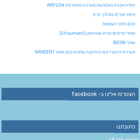
הסרת אבנית באמצעות מערכת מתקדמת AIRFLOW
טיפול שיניים במהלך הריון
מהם סימני העששת
שתלי פרימיום מבית שטראומן (Straumann)
שתלי BICON
מערכת לניווט דינמי בהתקנת שתלים בזמן אמת NAVIDENT
הצטרפו אלינו ב- facebook
כתובתנו
הנרייטה סולד 8 ב‏