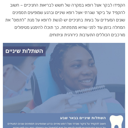
הקפידו לבקר אצל רופא במקרה של חשש לבריאות החניכיים – חשוב
להקפיד על ביקור שגרתי אצל רופא שיניים וברגע שמופיעים תסמינים
שונים המעידים על בעיות בחניכיים יש לגשת לרופא על מנת "לתפוס" את
המחלה בזמן עוד לפני שהיא מתפתחת, כך תוכלו להימנע מטיפולים
מורכבים הכוללים התערבות כירורגית וניתוחים.