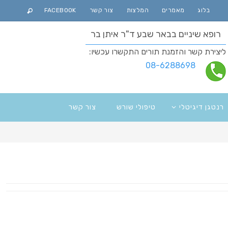
בלוג
מאמרים
המלצות
צור קשר
FACEBOOK
רופא שיניים בבאר שבע ד"ר איתן בר
ליצירת קשר והזמנת תורים התקשרו עכשיו:
08-6288698
רנטגן דיגיטלי
טיפולי שורש
צור קשר