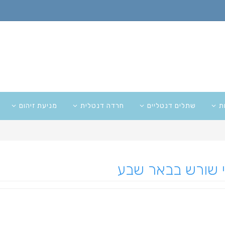
ת
שתלים דנטליים
חרדה דנטלית
מניעת זיהום
י שורש בבאר שבע