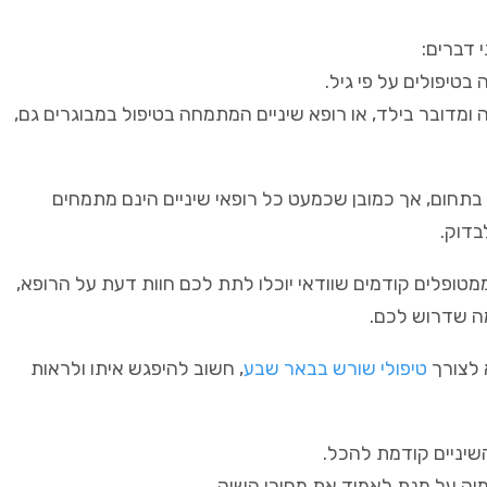
 דברים:
טיפולים על פי גיל.
ה ומדובר בילד, או רופא שיניים המתמחה בטיפול במבוגרים גם,
 בתחום, אך כמובן שכמעט כל רופאי שיניים הינם מתמחים
בדוק.
טופלים קודמים שוודאי יוכלו לתת לכם חוות דעת על הרופא,
מה שדרוש לכם.
 לצורך
טיפולי שורש בבאר שבע
, חשוב להיפגש איתו ולראות
השיניים קודמת להכל.
יק על מנת לאמוד את מחירי השוק.