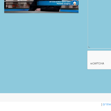
אתרים
|