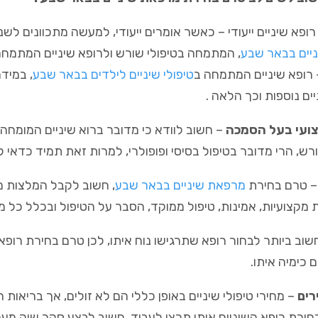
רופא שיניים ייעודי – כאשר אומרים ייעודי, למעשה מתכוונים לשני
ניים בבאר שבע
, המתמחה בטיפולי שורש ולרופא שיניים המתמחה ב
 רופא שיניים המתמחה ב
טיפולי שיניים לילדים בבאר שבע
, במיד
יים נוספות וכך הלאה .
ועי בעל הסמכה
– חשוב לוודא כי מדובר ברוא שיניים המומחה
רש, הרי מדובר בטיפול בסיסי ופופולרי, למרות זאת תמיד כדאי ל
 טרם בחירת
מרפאת שיניים בבאר שבע
, חשוב לקבל המלצות ממ
 מקצועיות, אמינות, טיפול ממוקד, הסבר על הטיפול ובכלל כל 
שוב ביותר לבחור רופא שתרגישו נוח איתו, לכן טרם בחירת רופא
 כימיה איתו.
רים
– מחירי טיפולי שיניים באופן כללי הם לא זולים, אך בריאות 
ירת רופא השיניים איתו תרצו לעבוד, חשוב לבצע סקר שוק מעמ