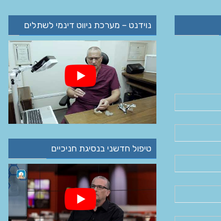
נוידנט – מערכת ניווט דינמי לשתלים
טיפול חדשני בנסיגת חניכיים