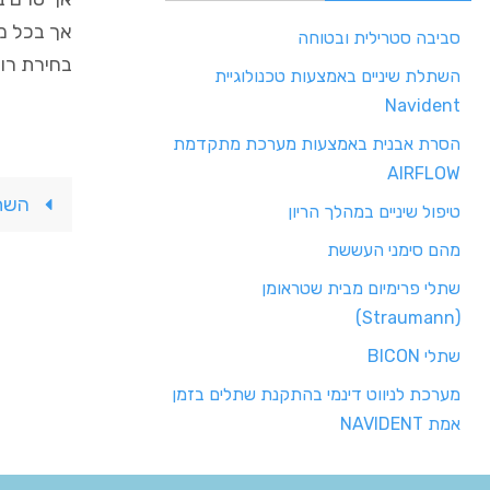
אך בכל מק
סביבה סטרילית ובטוחה
בחירת רופ
השתלת שיניים באמצעות טכנולוגיית
Navident
הסרת אבנית באמצעות מערכת מתקדמת
AIRFLOW
השתל
טיפול שיניים במהלך הריון
מהם סימני העששת
שתלי פרימיום מבית שטראומן
(Straumann)
שתלי BICON
מערכת לניווט דינמי בהתקנת שתלים בזמן
אמת NAVIDENT