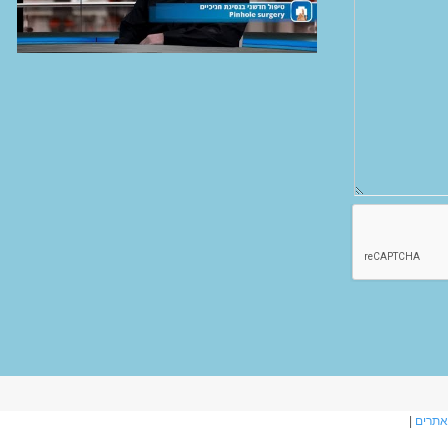
אתרים
|