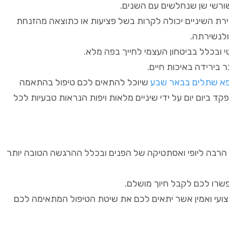
שורשי שן שנחלשים עם השנים.
ם יחסית צעירים, כלומר מתחת גיל 50, תופעת נשירת השיניים יכולה לקרות בשל פציעות או כתוצאה מהזנחת
ולנשירתה.
 ובכלל בביטחון העצמי לחייך בפה מלא.
 בירידה באיכות חיים.
פא שתלים בבאר שבע
שיוכל להתאים לכם טיפול בהתאמה
 ביום יום על ידי שיניים מלאות ויפות הנראות טבעיות לכל
רבה ליופי ואסתטיקה של הפנים ובכלל ההרגשה הטובה יותר
שרו לכם לקבל חיוך מושלם.
צועי ואמין אשר יתאים לכם את שיטת הטיפול המתאימה לכם