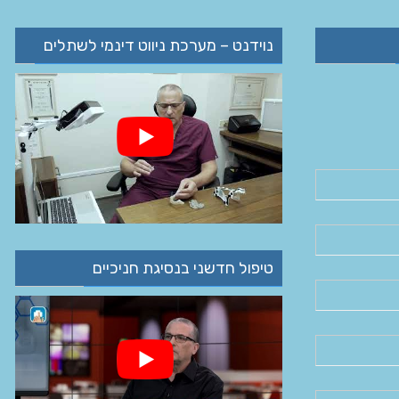
נוידנט – מערכת ניווט דינמי לשתלים
טיפול חדשני בנסיגת חניכיים