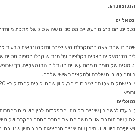
נפוצות הן:
טאליים
ליים, הם ברגים העשויים מטיטניום שהיא סוג של מתכת מיוחדת
יטה זו שהתוצאה המתקבלת היא יציבה וחזקה ונראית טבעית לחל
ם הדנטאליים מצפים בקלציום על מנת שיקבלו חספוס מסוים שי
ט סוגים של חומרים מהם עשויים השתלים הדנטאליים, כך שרופא
יותר לשיניים שלכם ולתקציב האישי שלכם.
ופא.
טאליים
 נועדו לגשר בין שיניים תקינות ומתפקדות לבין השיניים החסרו
 סוג של תותבת אשר משלימה את החלל החסר במקרה של נשיר
יא יעילה כיוון שיש סיכון שהשיניים הנמצאות סביב השן שנשרה 