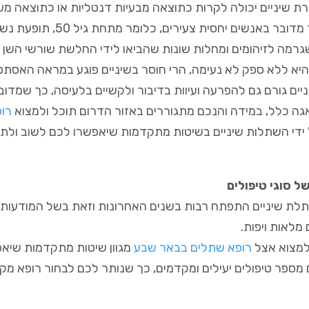
רת שיניים יכולה לקרות כתוצאה מבעיות דנטליות או כתוצאה מ
אך כאשר מדובר באנשי
גרמה לזיהומים ומחלות שונות שהביאו לידי החלשת שורשי השן 
היא ללא ספק לא נעימה, הרי חוסר בשיניים פוגע במראה האסתטי
יים גורם גם להפרעה ועיוות בדיבור ולקשיים בלעיסה, כך שמדובר
גה כלל, במידה והנכם מתגוררים באזור הדרום תוכל ולמצוא
רו
ידי השתלות שיניים בשיטות מתקדמות שיאפשרו לכם לשוב ולתפקד
של סוגי טיפולים
לת שיניים התפתח רבות בשנים האחרונות וזאת בשל המודעות ה
 מלאות ויפות.
 למצוא אצל
רופא שתלים בבאר שבע
מגוון שיטות מתקדמות שיאפ
ספר טיפולים יעילים ומקדמים, כך שנותר לכם לבחור רופא מק