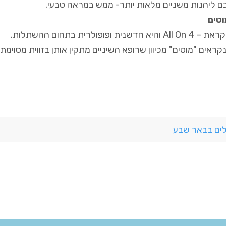
ם ליהנות משניים מלאות יותר- ממש במראה טבעי.
טים
שנית ופופולרית בתחום ההשתלות.
ראים "מוטים" מכיוון שרופא השיניים מתקין אותן בזווית מסוימ
ם בבאר שבע