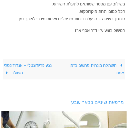
בשילוב עם מסטר שמותאם לתעלת השורש.
הכל כמובן תחת מיקרוסקופ.
היתרון בשיטה – הפעלת כוחות מינימליים ואיטום מירבי לאורך זמן.
הטיפול בוצע ע"י ד"ר אסף ארז
השתלה מונחית מחשב בזמן
נגע פריודונטלי – אנדודונטלי
אמת
משולב
מרפאת שיניים בבאר שבע