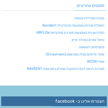
פוסטים אחרונים
סביבה סטרילית ובטוחה
השתלת שיניים באמצעות טכנולוגיית Navident
הסרת אבנית באמצעות מערכת מתקדמת AIRFLOW
טיפול שיניים במהלך הריון
מהם סימני העששת
שתלי פרימיום מבית שטראומן (Straumann)
שתלי BICON
מערכת לניווט דינמי בהתקנת שתלים בזמן אמת NAVIDENT
הצטרפו אלינו ב- facebook