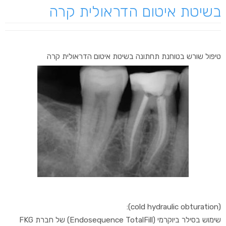
בשיטת איטום הדראולית קרה
טיפול שורש בטוחנת תחתונה בשיטת איטום הדראולית קרה
(cold hydraulic obturation):
שימוש בסילר ביוקרמי (Endosequence TotalFill) של חברת FKG