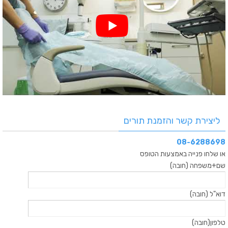
ליצירת קשר והזמנת תורים
08-6288698
או שלחו פנייה באמצעות הטופס
שם+משפחה (חובה)
דוא"ל (חובה)
טלפון(חובה)