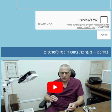
נוידנט – מערכת ניווט דינמי לשתלים