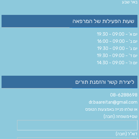
‏באר שבע‏
שעות הפעילות של המרפאה
יום א' – 09:00 – 19:30
יום ב' – 09:00 – 16:00
יום ג' – 09:00 – 19:30
יום ד' – 09:00 – 19:30
יום ה' – 09:00 – 14:30
ליצירת קשר והזמנת תורים
08-6288698
dr.baareitan@gmail.com
או שלחו פנייה באמצעות הטופס
שם+משפחה (חובה)
דוא"ל (חובה)