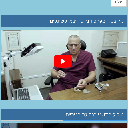
נוידנט – מערכת ניווט דינמי לשתלים
טיפול חדשני בנסיגת חניכיים