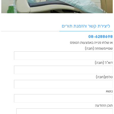
ליצירת קשר והזמנת תורים
08-6288698
או שלחו פנייה באמצעות הטופס
שם+משפחה (חובה)
דוא"ל (חובה)
טלפון(חובה)
נושא
תוכן ההודעה