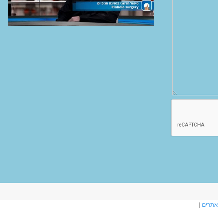
אתרים
|