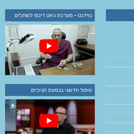
נוידנט – מערכת ניווט דינמי לשתלים
טיפול חדשני בנסיגת חניכיים