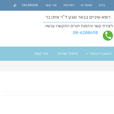
בלוג
מאמרים
המלצות
צור קשר
FACEBOOK
רופא שיניים בבאר שבע ד"ר איתן בר
ליצירת קשר והזמנת תורים התקשרו עכשיו:
08-6288698
רנטגן דיגיטלי
טיפולי שורש
צור קשר