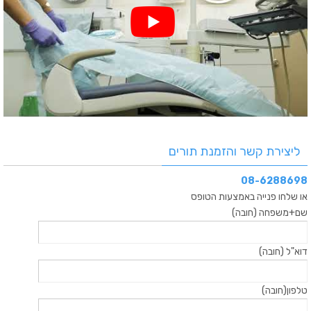
ליצירת קשר והזמנת תורים
08-6288698
או שלחו פנייה באמצעות הטופס
שם+משפחה (חובה)
דוא"ל (חובה)
טלפון(חובה)