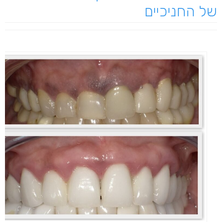
של החניכיים