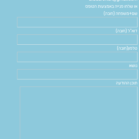
או שלחו פנייה באמצעות הטופס
שם+משפחה (חובה)
דוא"ל (חובה)
טלפון(חובה)
נושא
תוכן ההודעה