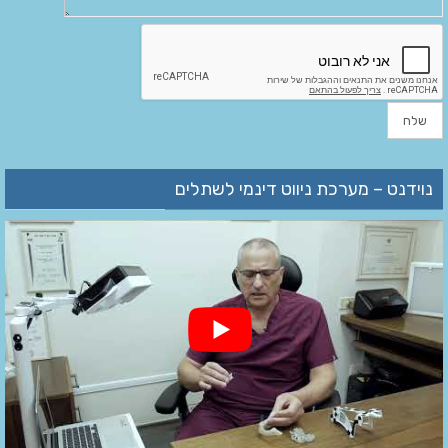
נוידנט – מערכת ניווט דינמי לשתלים