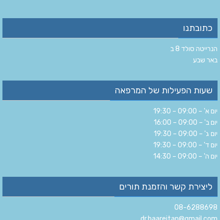
כתובתנו
הנרייטה סולד 8 ב‏
‏באר שבע‏
שעות הפעילות של המרפאה
יום א' – 09:00 – 19:30
יום ב' – 09:00 – 16:00
יום ג' – 09:00 – 19:30
יום ד' – 09:00 – 19:30
יום ה' – 09:00 – 14:30
ליצירת קשר והזמנת תורים
08-6288698
dr.baareitan@gmail.com