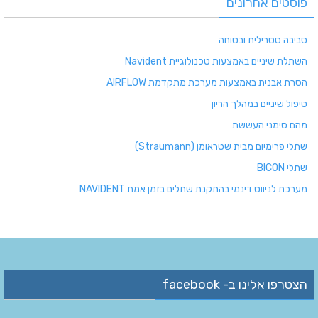
פוסטים אחרונים
סביבה סטרילית ובטוחה
השתלת שיניים באמצעות טכנולוגיית Navident
הסרת אבנית באמצעות מערכת מתקדמת AIRFLOW
טיפול שיניים במהלך הריון
מהם סימני העששת
שתלי פרימיום מבית שטראומן (Straumann)
שתלי BICON
מערכת לניווט דינמי בהתקנת שתלים בזמן אמת NAVIDENT
הצטרפו אלינו ב- facebook