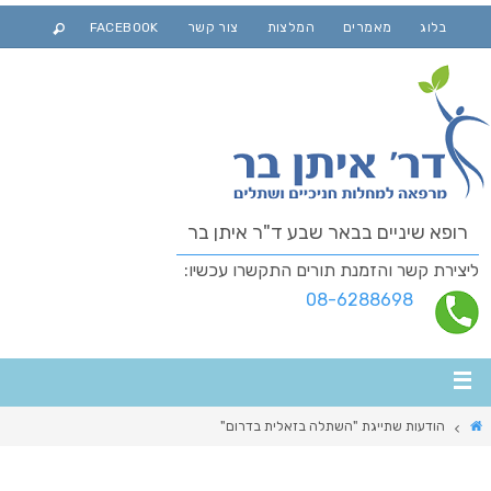
בלוג
מאמרים
המלצות
צור קשר
FACEBOOK
רופא שיניים בבאר שבע ד"ר איתן בר
ליצירת קשר והזמנת תורים התקשרו עכשיו:
08-6288698
הודעות שתייגת "השתלה בזאלית בדרום"