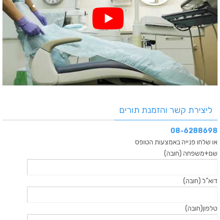
ליצירת קשר והזמנת תורים
08-6288698
או שלחו פנייה באמצעות הטופס
שם+משפחה (חובה)
דוא"ל (חובה)
טלפון(חובה)