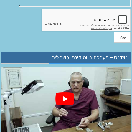
נוידנט – מערכת ניווט דינמי לשתלים