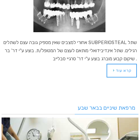
שתל SUBPERIOSTEAL אחורי למצבים שאין מספיק גובה עצם לשתלים
רגילים. שתל אינדיבידואלי מותאם לעצם של המטופל/ת. בוצע ע"י דר' בר
. שיקום קבוע מוברג בוצע ע"י דר' סרגיי סבלייב
קרא עוד
מרפאת שיניים בבאר שבע