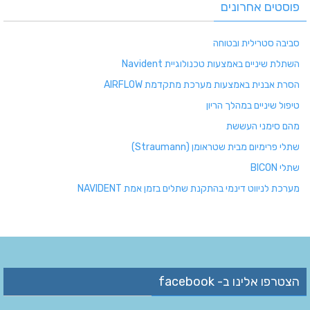
פוסטים אחרונים
סביבה סטרילית ובטוחה
השתלת שיניים באמצעות טכנולוגיית Navident
הסרת אבנית באמצעות מערכת מתקדמת AIRFLOW
טיפול שיניים במהלך הריון
מהם סימני העששת
שתלי פרימיום מבית שטראומן (Straumann)
שתלי BICON
מערכת לניווט דינמי בהתקנת שתלים בזמן אמת NAVIDENT
הצטרפו אלינו ב- facebook