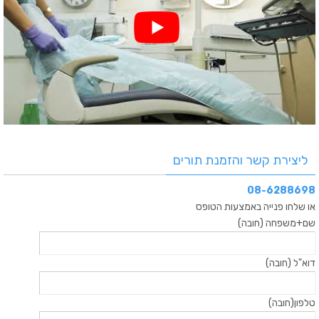
ליצירת קשר והזמנת תורים
08-6288698
או שלחו פנייה באמצעות הטופס
שם+משפחה (חובה)
דוא"ל (חובה)
טלפון(חובה)