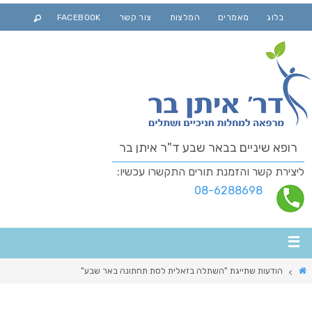
בלוג
מאמרים
המלצות
צור קשר
FACEBOOK
רופא שיניים בבאר שבע ד"ר איתן בר
ליצירת קשר והזמנת תורים התקשרו עכשיו:
08-6288698
הודעות שתייגת "השתלה בזאלית לסת תחתונה באר שבע"