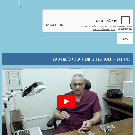
נוידנט – מערכת ניווט דינמי לשתלים