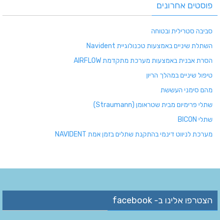
פוסטים אחרונים
סביבה סטרילית ובטוחה
השתלת שיניים באמצעות טכנולוגיית Navident
הסרת אבנית באמצעות מערכת מתקדמת AIRFLOW
טיפול שיניים במהלך הריון
מהם סימני העששת
שתלי פרימיום מבית שטראומן (Straumann)
שתלי BICON
מערכת לניווט דינמי בהתקנת שתלים בזמן אמת NAVIDENT
הצטרפו אלינו ב- facebook