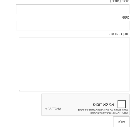
טלפון(חובה)
נושא
תוכן ההודעה