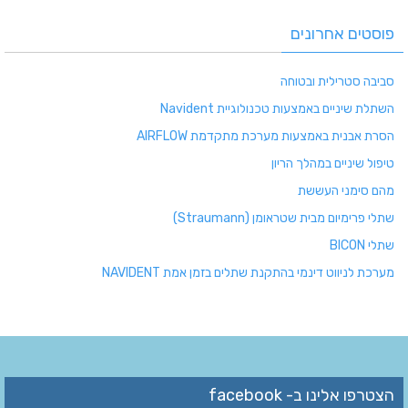
פוסטים אחרונים
סביבה סטרילית ובטוחה
השתלת שיניים באמצעות טכנולוגיית Navident
הסרת אבנית באמצעות מערכת מתקדמת AIRFLOW
טיפול שיניים במהלך הריון
מהם סימני העששת
שתלי פרימיום מבית שטראומן (Straumann)
שתלי BICON
מערכת לניווט דינמי בהתקנת שתלים בזמן אמת NAVIDENT
הצטרפו אלינו ב- facebook