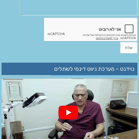
נוידנט – מערכת ניווט דינמי לשתלים