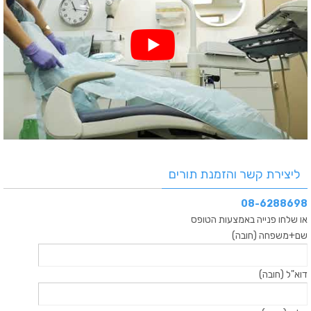
ליצירת קשר והזמנת תורים
08-6288698
או שלחו פנייה באמצעות הטופס
שם+משפחה (חובה)
דוא"ל (חובה)