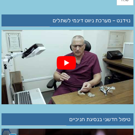
נוידנט – מערכת ניווט דינמי לשתלים
טיפול חדשני בנסיגת חניכיים