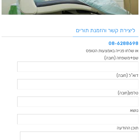
ליצירת קשר והזמנת תורים
08-6288698
או שלחו פנייה באמצעות הטופס
שם+משפחה (חובה)
דוא"ל (חובה)
טלפון(חובה)
נושא
תוכן ההודעה