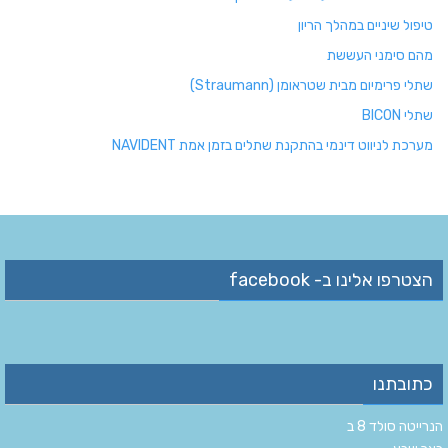
טיפול שיניים במהלך הריון
מהם סימני העששת
שתלי פרימיום מבית שטראומן (Straumann)
שתלי BICON
מערכת לניווט דינמי בהתקנת שתלים בזמן אמת NAVIDENT
הצטרפו אלינו ב- facebook
כתובתנו
הנרייטה סולד 8 ב‏