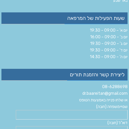
‏באר שבע‏
שעות הפעילות של המרפאה
יום א' – 09:00 – 19:30
יום ב' – 09:00 – 16:00
יום ג' – 09:00 – 19:30
יום ד' – 09:00 – 19:30
יום ה' – 09:00 – 14:30
ליצירת קשר והזמנת תורים
08-6288698
dr.baareitan@gmail.com
או שלחו פנייה באמצעות הטופס
שם+משפחה (חובה)
דוא"ל (חובה)