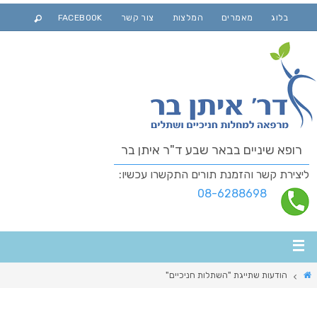
בלוג
מאמרים
המלצות
צור קשר
FACEBOOK
רופא שיניים בבאר שבע ד"ר איתן בר
ליצירת קשר והזמנת תורים התקשרו עכשיו:
08-6288698
הודעות שתייגת "השתלות חניכיים"