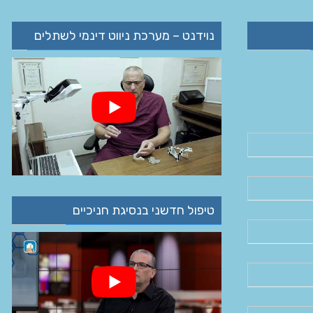
נוידנט – מערכת ניווט דינמי לשתלים
טיפול חדשני בנסיגת חניכיים