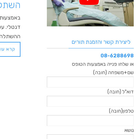
השתלת ש
ההשתלה. 
ליצירת קשר והזמנת תורים
קרא עוד
08-6288698
או שלחו פנייה באמצעות הטופס
שם+משפחה (חובה)
דוא"ל (חובה)
טלפון(חובה)
נושא