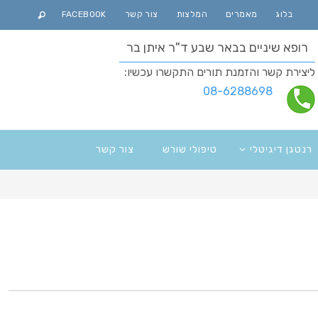
בלוג
מאמרים
המלצות
צור קשר
FACEBOOK
רופא שיניים בבאר שבע ד"ר איתן בר
ליצירת קשר והזמנת תורים התקשרו עכשיו:
08-6288698
רנטגן דיגיטלי
טיפולי שורש
צור קשר