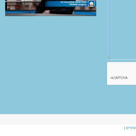
אתרים
|