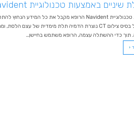
יניים באמצעות טכנולוגיית Navident
באמצעות טכנולוגיית Navident הרופא מקבל את כל המידע 
דנטלי. על בסיס צילום CT נוצרת הדמיה תלת מימדית של עצם ה
תוך כדי ההשתלה עצמה, הרופא משתמש בחיישן…