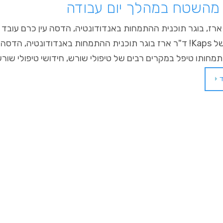
 מהשטח במהלך יום עבודה
רז, בוגר תוכנית ההתמחות באנדודונטיה, הדסה עין כרם עובד 
החדשני של Kaps! ד"ר ארז בוגר תוכנית ההתמחות באנדודונטיה, הדס
חותו טיפל במקרים רבים של טיפולי שורש, חידושי טיפולי שורש