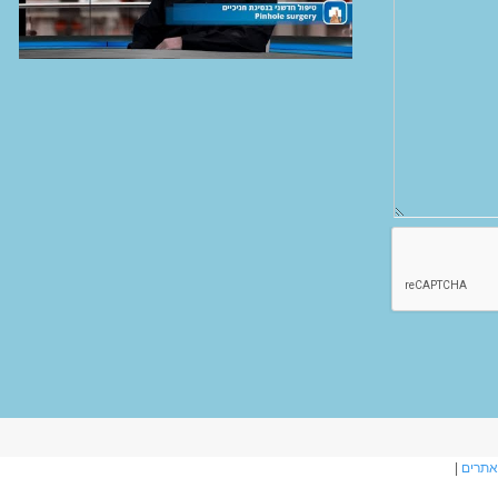
אתרים
|