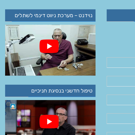
נוידנט – מערכת ניווט דינמי לשתלים
טיפול חדשני בנסיגת חניכיים