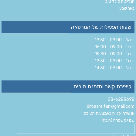
הנרייטה סולד 8 ב‏
‏באר שבע‏
שעות הפעילות של המרפאה
יום א' – 09:00 – 19:30
יום ב' – 09:00 – 16:00
יום ג' – 09:00 – 19:30
יום ד' – 09:00 – 19:30
יום ה' – 09:00 – 14:30
ליצירת קשר והזמנת תורים
08-6288698
dr.baareitan@gmail.com
או שלחו פנייה באמצעות הטופס
שם+משפחה (חובה)