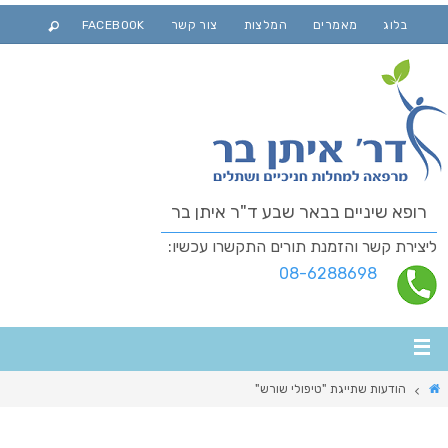
בלוג
מאמרים
המלצות
צור קשר
FACEBOOK
רופא שיניים בבאר שבע ד"ר איתן בר
ליצירת קשר והזמנת תורים התקשרו עכשיו:
08-6288698
הודעות שתייגת "טיפולי שורש"