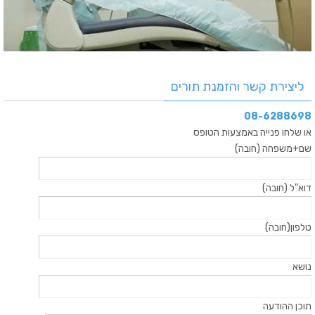
ליצירת קשר והזמנת תורים
08-6288698
או שלחו פנייה באמצעות הטופס
שם+משפחה (חובה)
דוא"ל (חובה)
טלפון(חובה)
נושא
תוכן ההודעה