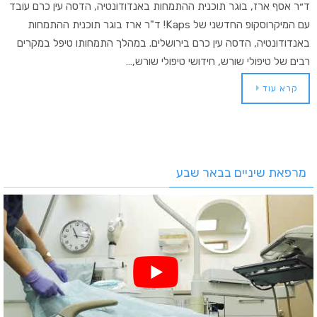
ד״ר אסף ארז, בוגר תוכנית ההתמחות באנדודונטיה, הדסה עין כרם עובד
עם המיקרוסקופ החדשני של Kaps! ד"ר ארז בוגר תוכנית ההתמחות
באנדודונטיה, הדסה עין כרם בירושלים. במהלך התמחותו טיפל במקרים
רבים של טיפולי שורש, חידושי טיפולי שורש,…
קרא עוד
מרפאת שיניים בבאר שבע