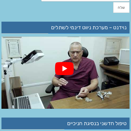
נוידנט – מערכת ניווט דינמי לשתלים
טיפול חדשני בנסיגת חניכיים