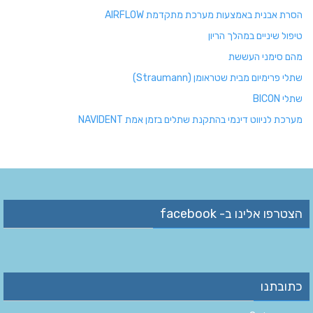
הסרת אבנית באמצעות מערכת מתקדמת AIRFLOW
טיפול שיניים במהלך הריון
מהם סימני העששת
שתלי פרימיום מבית שטראומן (Straumann)
שתלי BICON
מערכת לניווט דינמי בהתקנת שתלים בזמן אמת NAVIDENT
הצטרפו אלינו ב- facebook
כתובתנו