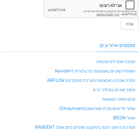
פוסטים אחרונים
סביבה סטרילית ובטוחה
השתלת שיניים באמצעות טכנולוגיית Navident
הסרת אבנית באמצעות מערכת מתקדמת AIRFLOW
טיפול שיניים במהלך הריון
מהם סימני העששת
שתלי פרימיום מבית שטראומן (Straumann)
שתלי BICON
מערכת לניווט דינמי בהתקנת שתלים בזמן אמת NAVIDENT