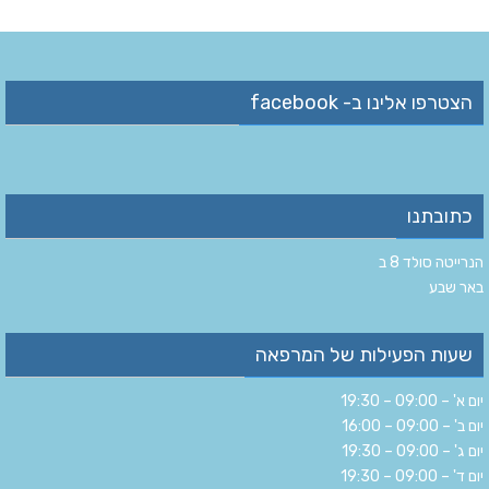
הצטרפו אלינו ב- facebook
כתובתנו
הנרייטה סולד 8 ב‏
‏באר שבע‏
שעות הפעילות של המרפאה
יום א' – 09:00 – 19:30
יום ב' – 09:00 – 16:00
יום ג' – 09:00 – 19:30
יום ד' – 09:00 – 19:30