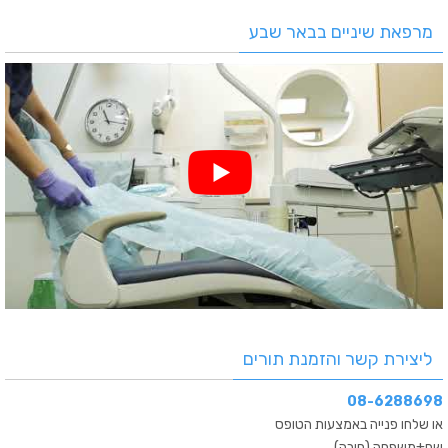
מרפאת שיניים בבאר שבע
ליצירת קשר והזמנת תורים
08-6288698
או שלחו פנייה באמצעות הטופס
שם+משפחה (חובה)