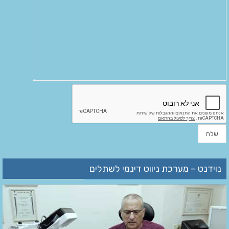
נוידנט – מערכת ניווט דינמי לשתלים