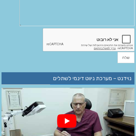
נוידנט – מערכת ניווט דינמי לשתלים