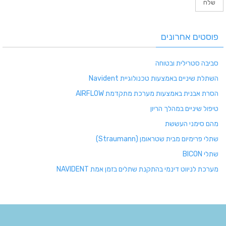
פוסטים אחרונים
סביבה סטרילית ובטוחה
השתלת שיניים באמצעות טכנולוגיית Navident
הסרת אבנית באמצעות מערכת מתקדמת AIRFLOW
טיפול שיניים במהלך הריון
מהם סימני העששת
שתלי פרימיום מבית שטראומן (Straumann)
שתלי BICON
מערכת לניווט דינמי בהתקנת שתלים בזמן אמת NAVIDENT