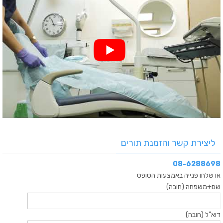
ליצירת קשר והזמנת תורים
08-6288698
או שלחו פנייה באמצעות הטופס
שם+משפחה (חובה)
דוא"ל (חובה)