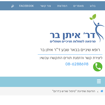
בלוג
מאמרים
המלצות
צור קשר
FACEBOOK
רופא שיניים בבאר שבע ד"ר איתן בר
ליצירת קשר והזמנת תורים התקשרו עכשיו:
08-6288698
הודעות שתייגת "טיפול שורש בדרום"