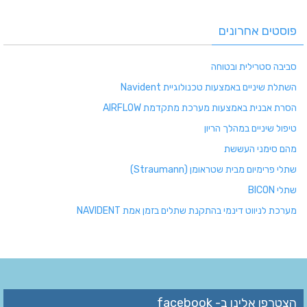
פוסטים אחרונים
סביבה סטרילית ובטוחה
השתלת שיניים באמצעות טכנולוגיית Navident
הסרת אבנית באמצעות מערכת מתקדמת AIRFLOW
טיפול שיניים במהלך הריון
מהם סימני העששת
שתלי פרימיום מבית שטראומן (Straumann)
שתלי BICON
מערכת לניווט דינמי בהתקנת שתלים בזמן אמת NAVIDENT
הצטרפו אלינו ב- facebook