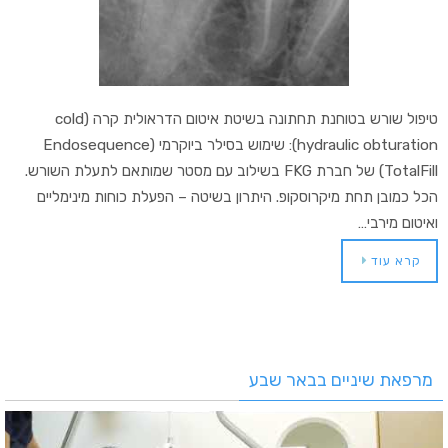
טיפול שורש בטוחנת תחתונה בשיטת איטום הדראולית קרה (cold
hydraulic obturation): שימוש בסילר ביוקרמי (Endosequence
TotalFill) של חברת FKG בשילוב עם מסטר שמותאם לתעלת השורש.
הכל כמובן תחת מיקרוסקופ. היתרון בשיטה – הפעלת כוחות מינימליים
ואיטום מירבי…
קרא עוד
מרפאת שיניים בבאר שבע