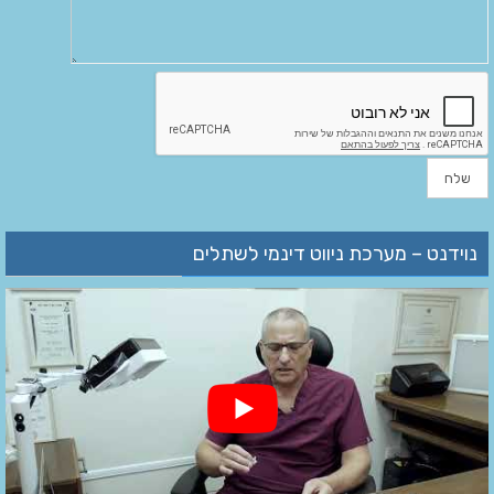
נוידנט – מערכת ניווט דינמי לשתלים