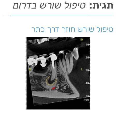
תגית:
טיפול שורש בדרום
טיפול שורש חוזר דרך כתר