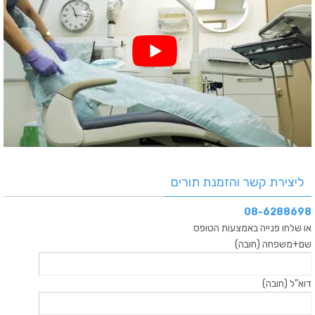
ליצירת קשר והזמנת תורים
08-6288698
או שלחו פנייה באמצעות הטופס
שם+משפחה (חובה)
דוא"ל (חובה)