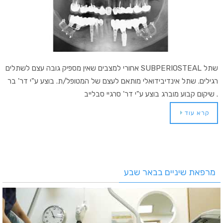
שתל SUBPERIOSTEAL אחורי למצבים שאין מספיק גובה עצם לשתלים
רגילים. שתל אינדיבידואלי מותאם לעצם של המטופל/ת. בוצע ע"י דר' בר
. שיקום קבוע מוברג בוצע ע"י דר' סרגיי סבלייב
קרא עוד
מרפאת שיניים בבאר שבע