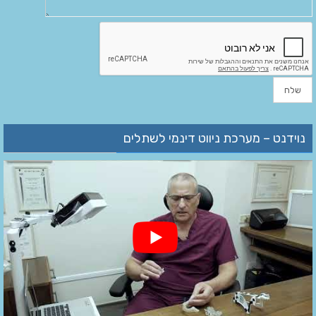
נוידנט – מערכת ניווט דינמי לשתלים