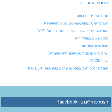
פוסטים אחרונים
סביבה סטרילית ובטוחה
השתלת שיניים באמצעות טכנולוגיית Navident
הסרת אבנית באמצעות מערכת מתקדמת AIRFLOW
טיפול שיניים במהלך הריון
מהם סימני העששת
שתלי פרימיום מבית שטראומן (Straumann)
שתלי BICON
מערכת לניווט דינמי בהתקנת שתלים בזמן אמת NAVIDENT
הצטרפו אלינו ב- facebook