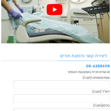
ליצירת קשר והזמנת תורים
08-6288698
או שלחו פנייה באמצעות הטופס
שם+משפחה (חובה)
דוא"ל (חובה)
טלפון(חובה)