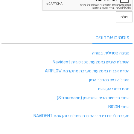
פוסטים אחרונים
סביבה סטרילית ובטוחה
השתלת שיניים באמצעות טכנולוגיית Navident
הסרת אבנית באמצעות מערכת מתקדמת AIRFLOW
טיפול שיניים במהלך הריון
מהם סימני העששת
שתלי פרימיום מבית שטראומן (Straumann)
שתלי BICON
מערכת לניווט דינמי בהתקנת שתלים בזמן אמת NAVIDENT