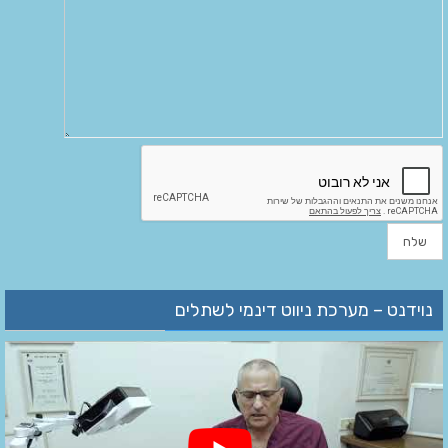
נוידנט – מערכת ניווט דינמי לשתלים