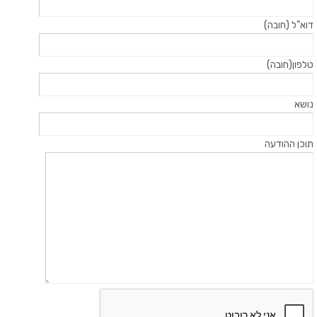
דוא"ל (חובה)
טלפון(חובה)
נושא
תוכן ההודעה