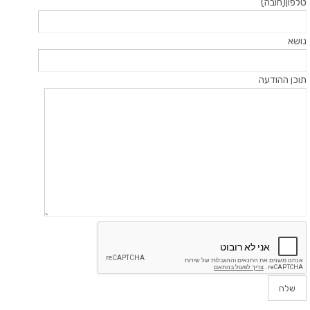
טלפון(חובה)
נושא
תוכן ההודעה