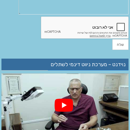
נוידנט – מערכת ניווט דינמי לשתלים