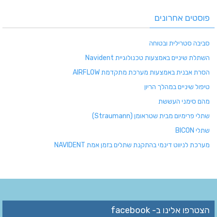
פוסטים אחרונים
סביבה סטרילית ובטוחה
השתלת שיניים באמצעות טכנולוגיית Navident
הסרת אבנית באמצעות מערכת מתקדמת AIRFLOW
טיפול שיניים במהלך הריון
מהם סימני העששת
שתלי פרימיום מבית שטראומן (Straumann)
שתלי BICON
מערכת לניווט דינמי בהתקנת שתלים בזמן אמת NAVIDENT
הצטרפו אלינו ב- facebook