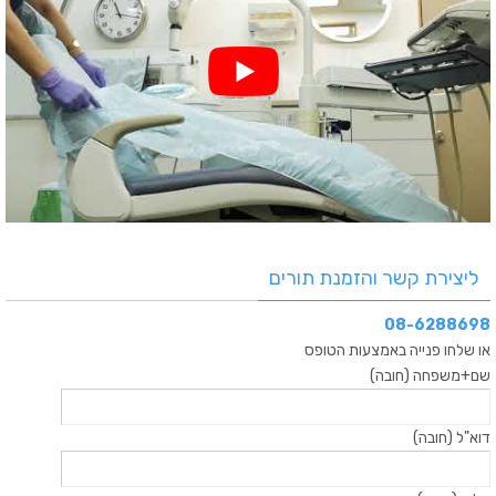
ליצירת קשר והזמנת תורים
08-6288698
או שלחו פנייה באמצעות הטופס
שם+משפחה (חובה)
דוא"ל (חובה)