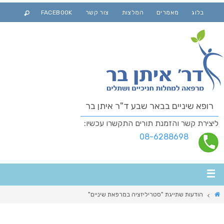
בלוג
מאמרים
המלצות
צור קשר
FACEBOOK
רופא שיניים בבאר שבע ד"ר איתן בר
ליצירת קשר והזמנת תורים התקשרו עכשיו:
08-6288698
הודעות שתייגת "סטריליזציה במרפאת שיניים"