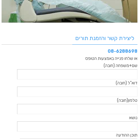
ליצירת קשר והזמנת תורים
08-6288698
או שלחו פנייה באמצעות הטופס
שם+משפחה (חובה)
דוא"ל (חובה)
טלפון(חובה)
נושא
תוכן ההודעה