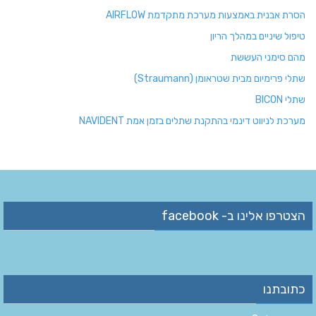
הסרת אבנית באמצעות מערכת מתקדמת AIRFLOW
טיפול שיניים במהלך הריון
מהם סימני העששת
שתלי פרימיום מבית שטראומן (Straumann)
שתלי BICON
מערכת לניווט דינמי בהתקנת שתלים בזמן אמת NAVIDENT
הצטרפו אלינו ב- facebook
כתובתנו