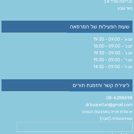
הנרייטה סולד 8 ב‏
‏באר שבע‏
שעות הפעילות של המרפאה
יום א' – 09:00 – 19:30
יום ב' – 09:00 – 16:00
יום ג' – 09:00 – 19:30
יום ד' – 09:00 – 19:30
יום ה' – 09:00 – 14:30
ליצירת קשר והזמנת תורים
08-6288698
dr.baareitan@gmail.com
או שלחו פנייה באמצעות הטופס
שם+משפחה (חובה)