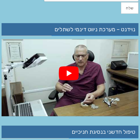
נוידנט – מערכת ניווט דינמי לשתלים
טיפול חדשני בנסיגת חניכיים