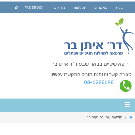
בלוג
מאמרים
המלצות
צור קשר
FACEBOOK
רופא שיניים בבאר שבע ד"ר איתן בר
ליצירת קשר והזמנת תורים התקשרו עכשיו:
08-6288698
הודעות שתייגת "עיקור"