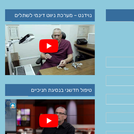
נוידנט – מערכת ניווט דינמי לשתלים
טיפול חדשני בנסיגת חניכיים