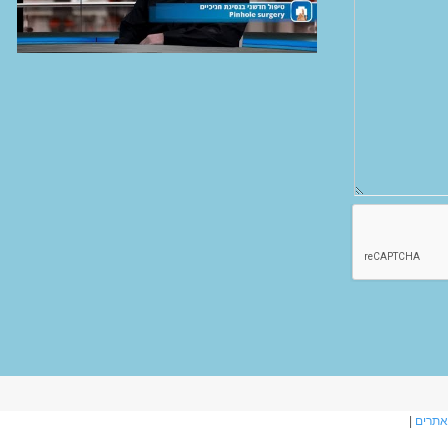
אתרים
|