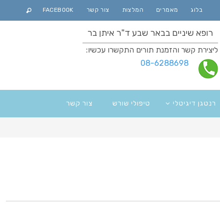
בלוג
מאמרים
המלצות
צור קשר
FACEBOOK
רופא שיניים בבאר שבע ד"ר איתן בר
ליצירת קשר והזמנת תורים התקשרו עכשיו:
08-6288698
רנטגן דיגיטלי
טיפולי שורש
צור קשר