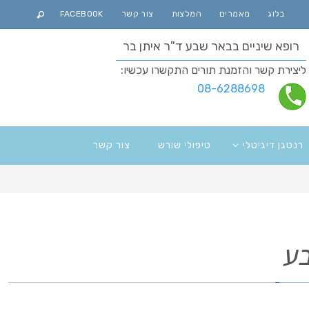
בלוג
מאמרים
המלצות
צור קשר
FACEBOOK
רופא שיניים בבאר שבע ד"ר איתן בר
ליצירת קשר והזמנת תורים התקשרו עכשיו:
08-6288698
רנטגן דיגיטלי
טיפולי שורש
צור קשר
בע