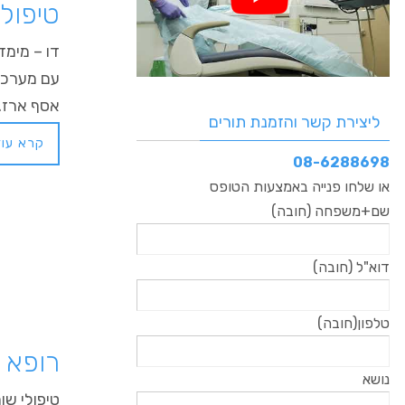
טיפול
אסף ארז.
ליצירת קשר והזמנת תורים
קרא עוד
08-6288698
או שלחו פנייה באמצעות הטופס
שם+משפחה (חובה)
דוא"ל (חובה)
טלפון(חובה)
רופא 
נושא
טיפולי שו