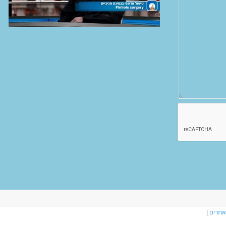
אתרים
|