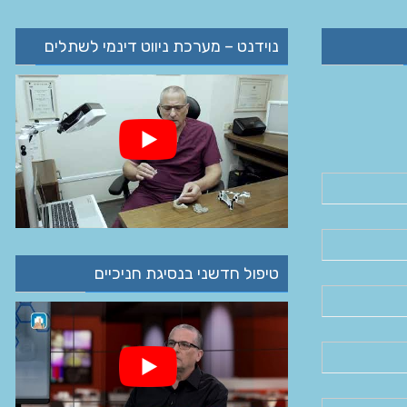
נוידנט – מערכת ניווט דינמי לשתלים
טיפול חדשני בנסיגת חניכיים