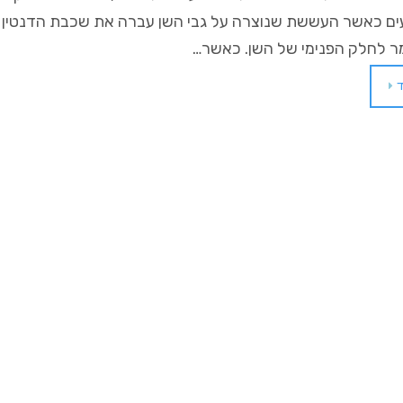
ים כאשר העששת שנוצרה על גבי השן עברה את שכבת הדנטין וא
מר לחלק הפנימי של השן. כאשר…