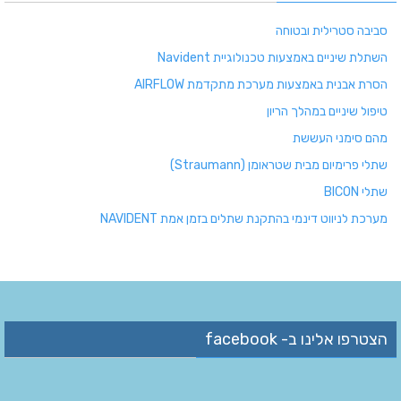
סביבה סטרילית ובטוחה
השתלת שיניים באמצעות טכנולוגיית Navident
הסרת אבנית באמצעות מערכת מתקדמת AIRFLOW
טיפול שיניים במהלך הריון
מהם סימני העששת
שתלי פרימיום מבית שטראומן (Straumann)
שתלי BICON
מערכת לניווט דינמי בהתקנת שתלים בזמן אמת NAVIDENT
הצטרפו אלינו ב- facebook