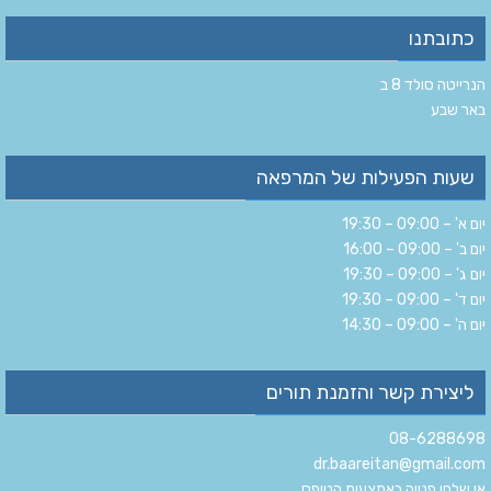
כתובתנו
הנרייטה סולד 8 ב‏
‏באר שבע‏
שעות הפעילות של המרפאה
יום א' – 09:00 – 19:30
יום ב' – 09:00 – 16:00
יום ג' – 09:00 – 19:30
יום ד' – 09:00 – 19:30
יום ה' – 09:00 – 14:30
ליצירת קשר והזמנת תורים
08-6288698
dr.baareitan@gmail.com
או שלחו פנייה באמצעות הטופס