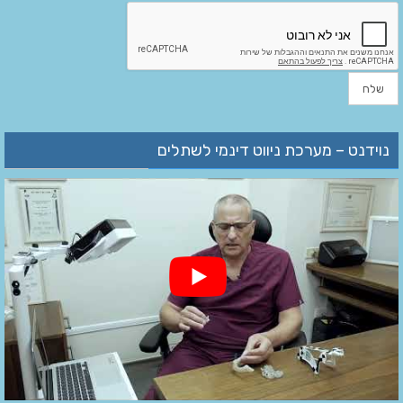
נוידנט – מערכת ניווט דינמי לשתלים