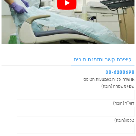
ליצירת קשר והזמנת תורים
08-6288698
או שלחו פנייה באמצעות הטופס
שם+משפחה (חובה)
דוא"ל (חובה)
טלפון(חובה)