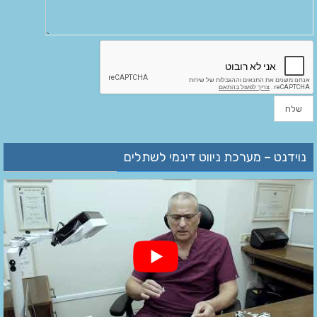
נוידנט – מערכת ניווט דינמי לשתלים