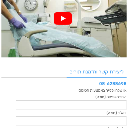
ליצירת קשר והזמנת תורים
08-6288698
או שלחו פנייה באמצעות הטופס
שם+משפחה (חובה)
דוא"ל (חובה)