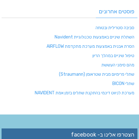
פוסטים אחרונים
סביבה סטרילית ובטוחה
השתלת שיניים באמצעות טכנולוגיית Navident
הסרת אבנית באמצעות מערכת מתקדמת AIRFLOW
טיפול שיניים במהלך הריון
מהם סימני העששת
שתלי פרימיום מבית שטראומן (Straumann)
שתלי BICON
מערכת לניווט דינמי בהתקנת שתלים בזמן אמת NAVIDENT
הצטרפו אלינו ב- facebook