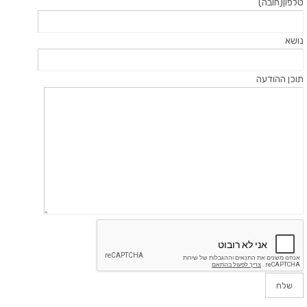
טלפון(חובה)
נושא
תוכן ההודעה