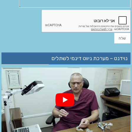
נוידנט – מערכת ניווט דינמי לשתלים