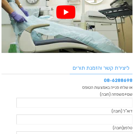
ליצירת קשר והזמנת תורים
08-6288698
או שלחו פנייה באמצעות הטופס
שם+משפחה (חובה)
דוא"ל (חובה)
טלפון(חובה)