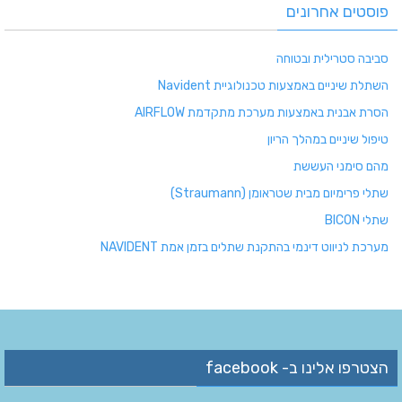
פוסטים אחרונים
סביבה סטרילית ובטוחה
השתלת שיניים באמצעות טכנולוגיית Navident
הסרת אבנית באמצעות מערכת מתקדמת AIRFLOW
טיפול שיניים במהלך הריון
מהם סימני העששת
שתלי פרימיום מבית שטראומן (Straumann)
שתלי BICON
מערכת לניווט דינמי בהתקנת שתלים בזמן אמת NAVIDENT
הצטרפו אלינו ב- facebook