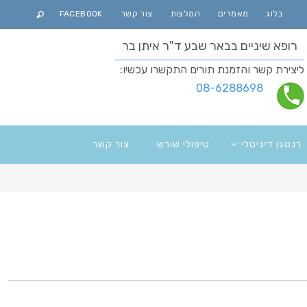
בלוג
מאמרים
המלצות
צור קשר
FACEBOOK
רופא שיניים בבאר שבע ד"ר איתן בר
ליצירת קשר והזמנת תורים התקשרו עכשיו:
08-6288698
רנטגן דיגיטלי
טיפולי שורש
צור קשר