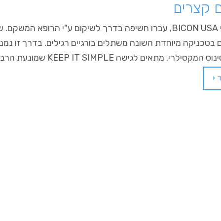
 קצרים
שני שתלי BICON USA, עברו חשיפה בדרך לשיקום ע"י הרופא המשק
בטכניקה מיוחדת השונה משתלים בורגיים רגילים. בדרך זו נמנע
סילרי. מתאים לגישה KEEP IT SIMPLE שמונעת הרבה מאד…