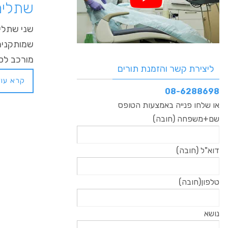
שתלים
שמותקנים 
מורכב לסינוס המק
ליצירת קשר והזמנת תורים
קרא עוד
08-6288698
או שלחו פנייה באמצעות הטופס
שם+משפחה (חובה)
דוא"ל (חובה)
טלפון(חובה)
נושא