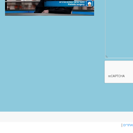
אתרים
|