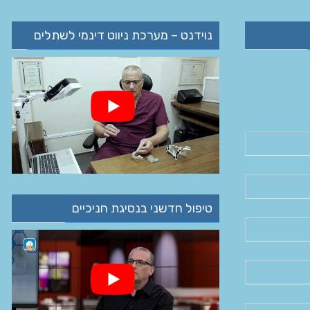
נוידנט – מערכת ניווט דינמי לשתלים
טיפול חדשני בנסיגת חניכיים