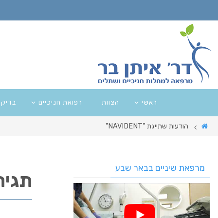
ראשי
הצוות
רפואת חניכיים
בדיקו
הודעות שתייגת "NAVIDENT"
מרפאת שיניים בבאר שבע
תגית