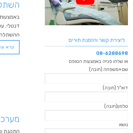
השתלת ש
ההשתלה. 
ליצירת קשר והזמנת תורים
קרא עוד
08-6288698
או שלחו פנייה באמצעות הטופס
שם+משפחה (חובה)
דוא"ל (חובה)
טלפון(חובה)
מערכת 
נושא
התקנת שתל