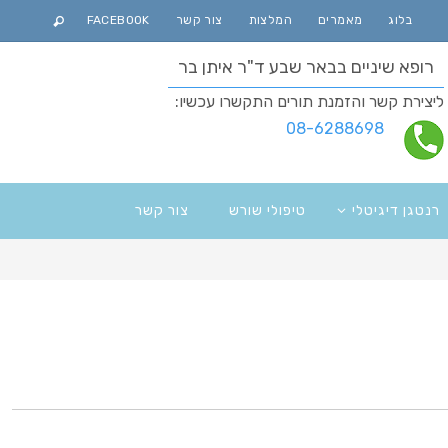
בלוג
מאמרים
המלצות
צור קשר
FACEBOOK
רופא שיניים בבאר שבע ד"ר איתן בר
ליצירת קשר והזמנת תורים התקשרו עכשיו:
08-6288698
רנטגן דיגיטלי
טיפולי שורש
צור קשר