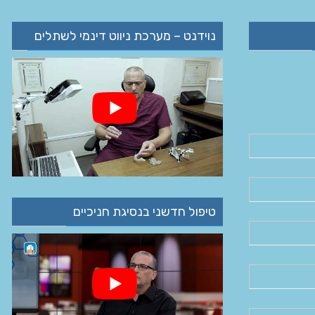
נוידנט – מערכת ניווט דינמי לשתלים
טיפול חדשני בנסיגת חניכיים