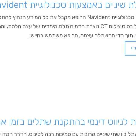
יניים באמצעות טכנולוגיית Navident
באמצעות טכנולוגיית Navident הרופא מקבל את כל המידע 
דנטלי. על בסיס צילום CT נוצרת הדמיה תלת מימדית של עצם ה
תוך כדי ההשתלה עצמה, הרופא משתמש בחיישן…
לניווט דינמי בהתקנת שתלים בזמן אמת IDENT
 בין שתי שיניים קרובות עם סמיכות רבה לסינוס. הדרך המדוי