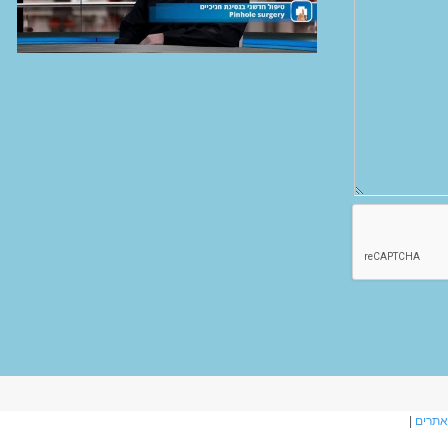
אתרים
|