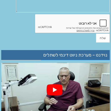
נוידנט – מערכת ניווט דינמי לשתלים