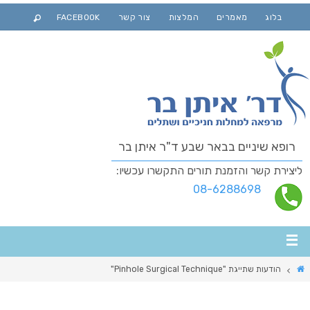
בלוג
מאמרים
המלצות
צור קשר
FACEBOOK
רופא שיניים בבאר שבע ד"ר איתן בר
ליצירת קשר והזמנת תורים התקשרו עכשיו:
08-6288698
הודעות שתייגת "Pinhole Surgical Technique"