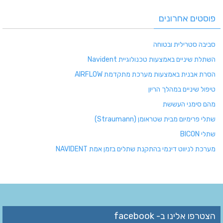
פוסטים אחרונים
סביבה סטרילית ובטוחה
השתלת שיניים באמצעות טכנולוגיית Navident
הסרת אבנית באמצעות מערכת מתקדמת AIRFLOW
טיפול שיניים במהלך הריון
מהם סימני העששת
שתלי פרימיום מבית שטראומן (Straumann)
שתלי BICON
מערכת לניווט דינמי בהתקנת שתלים בזמן אמת NAVIDENT
הצטרפו אלינו ב- facebook