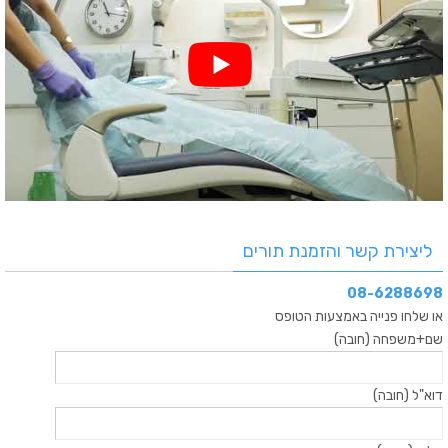
ליצירת קשר והזמנת תורים
08-6288698
או שלחו פנייה באמצעות הטופס
שם+משפחה (חובה)
דוא"ל (חובה)