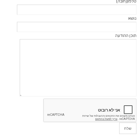
טלפון(חובה)
נושא
תוכן ההודעה