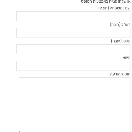
או שלחו פנייה באמצעות הטופס
שם+משפחה (חובה)
דוא"ל (חובה)
טלפון(חובה)
נושא
תוכן ההודעה