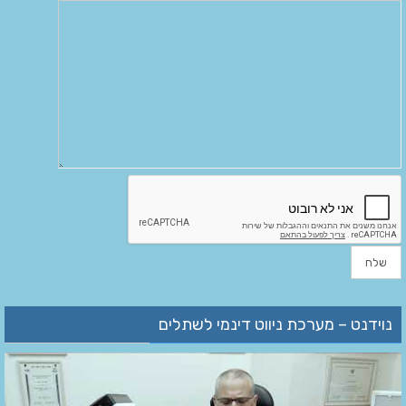
נוידנט – מערכת ניווט דינמי לשתלים