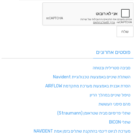
פוסטים אחרונים
סביבה סטרילית ובטוחה
השתלת שיניים באמצעות טכנולוגיית Navident
הסרת אבנית באמצעות מערכת מתקדמת AIRFLOW
טיפול שיניים במהלך הריון
מהם סימני העששת
שתלי פרימיום מבית שטראומן (Straumann)
שתלי BICON
מערכת לניווט דינמי בהתקנת שתלים בזמן אמת NAVIDENT