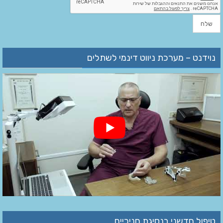
נוידנט – מערכת ניווט דינמי לשתלים
טיפול חדשני בנסיגת חניכיים