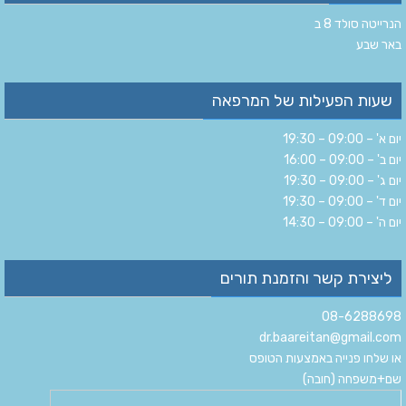
הנרייטה סולד 8 ב‏
‏באר שבע‏
שעות הפעילות של המרפאה
יום א' – 09:00 – 19:30
יום ב' – 09:00 – 16:00
יום ג' – 09:00 – 19:30
יום ד' – 09:00 – 19:30
יום ה' – 09:00 – 14:30
ליצירת קשר והזמנת תורים
08-6288698
dr.baareitan@gmail.com
או שלחו פנייה באמצעות הטופס
שם+משפחה (חובה)