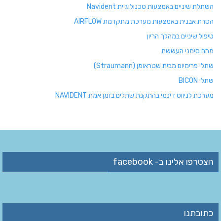
השתלת שיניים באמצעות טכנולוגיית Navident
הסרת אבנית באמצעות מערכת מתקדמת AIRFLOW
טיפול שיניים במהלך הריון
מהם סימני העששת
שתלי פרימיום מבית שטראומן (Straumann)
שתלי BICON
מערכת לניווט דינמי בהתקנת שתלים בזמן אמת NAVIDENT
הצטרפו אלינו ב- facebook
כתובתנו