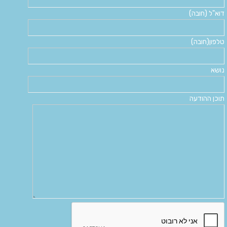
דוא"ל (חובה)
טלפון(חובה)
נושא
תוכן ההודעה