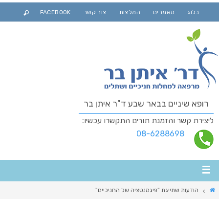
בלוג
מאמרים
המלצות
צור קשר
FACEBOOK
רופא שיניים בבאר שבע ד"ר איתן בר
ליצירת קשר והזמנת תורים התקשרו עכשיו:
08-6288698
הודעות שתייגת "פיגמנטציה של החניכיים"