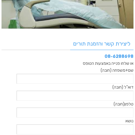
ליצירת קשר והזמנת תורים
08-6288698
או שלחו פנייה באמצעות הטופס
שם+משפחה (חובה)
דוא"ל (חובה)
טלפון(חובה)
נושא